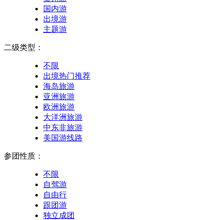
国内游
出境游
主题游
二级类型：
不限
出境热门推荐
海岛旅游
亚洲旅游
欧洲旅游
大洋洲旅游
中东非旅游
美国游线路
参团性质：
不限
自驾游
自由行
跟团游
独立成团