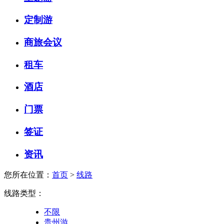
定制游
商旅会议
租车
酒店
门票
签证
资讯
您所在位置：
首页
>
线路
线路类型：
不限
贵州游