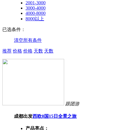
2001-3000
3000-4000
4000-8000
8000以上
已选条件：
清空所有条件
推荐
价格
价格
天数
天数
跟团游
成都出发
西欧8国15日全景之旅
产品亮点：