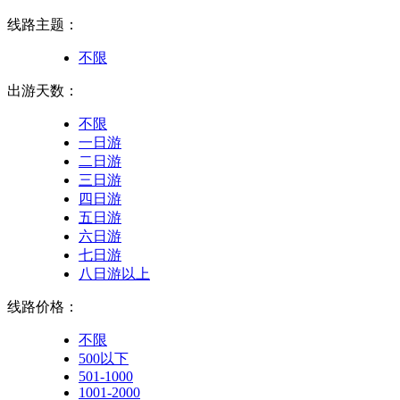
线路主题：
不限
出游天数：
不限
一日游
二日游
三日游
四日游
五日游
六日游
七日游
八日游以上
线路价格：
不限
500以下
501-1000
1001-2000