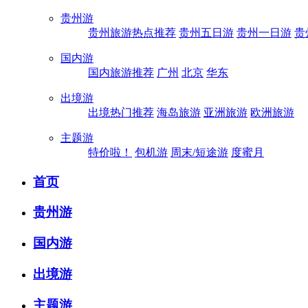
贵州游
贵州旅游热点推荐
贵州五日游
贵州一日游
贵
国内游
国内旅游推荐
广州
北京
华东
出境游
出境热门推荐
海岛旅游
亚洲旅游
欧洲旅游
主题游
特价啦！
包机游
周末/短途游
度蜜月
首页
贵州游
国内游
出境游
主题游