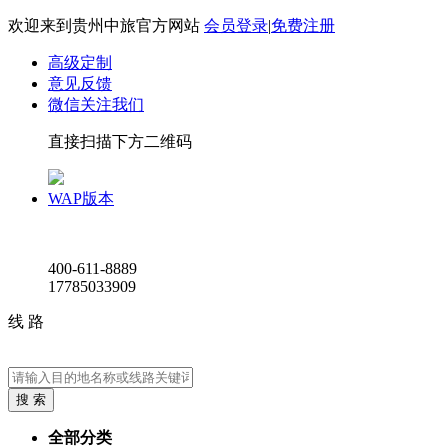
欢迎来到贵州中旅官方网站
会员登录
|
免费注册
高级定制
意见反馈
微信关注我们
直接扫描下方二维码
WAP版本
400-611-8889
17785033909
线路
全部分类